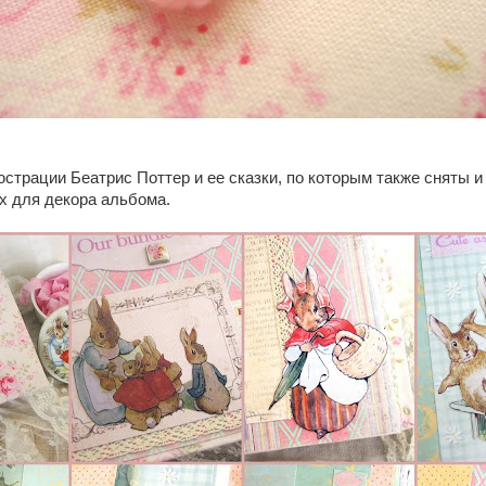
страции Беатрис Поттер и ее сказки, по которым также сняты 
х для декора альбома.