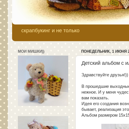
скрапбукинг и не только
МОИ МИШКИ))
ПОНЕДЕЛЬНИК, 1 ИЮНЯ 20
Детский альбом с 
Здравствуйте друзья!))
В прошедшие выходные 
нежное. И у меня чуде
вам показать.
Идея его создания воз
бывает, реализация это
Альбом размером 15х15,